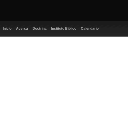
Inicio
Acerca
Doctrina
Instituto Biblico
Calendario