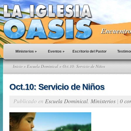
Encuentro 
Ministerios
»
Eventos
»
Escritorio del Pastor
Testimo
Inicio
»
Escuela Dominical
» Oct.10: Servicio de Niños
Oct.10: Servicio de Niños
Publicado en
Escuela Dominical
,
Ministerios
|
0 co