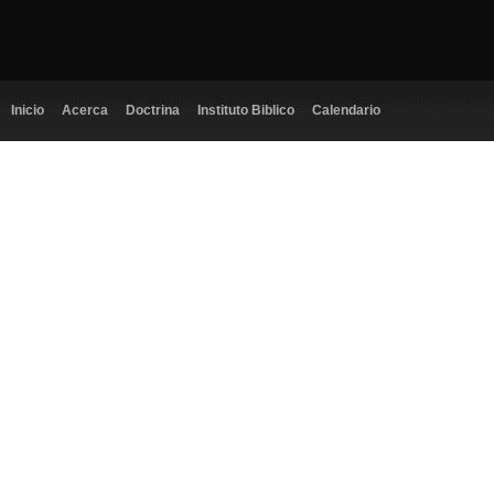
Inicio
Acerca
Doctrina
Instituto Biblico
Calendario