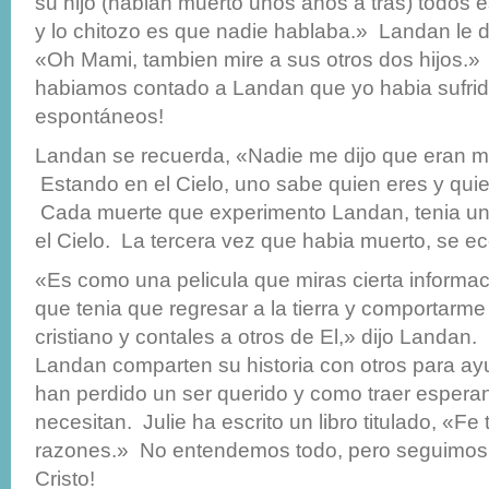
su hijo (habian muerto unos años a tras) todos
y lo chitozo es que nadie hablaba.» Landan le d
«Oh Mami, tambien mire a sus otros dos hijos.»
habiamos contado a Landan que yo habia sufrid
espontáneos!
Landan se recuerda, «Nadie me dijo que eran 
Estando en el Cielo, uno sabe quien eres y qui
Cada muerte que experimento Landan, tenia un
el Cielo. La tercera vez que habia muerto, se e
«Es como una pelicula que miras cierta informac
que tenia que regresar a la tierra y comportarm
cristiano y contales a otros de El,» dijo Landan. 
Landan comparten su historia con otros para ay
han perdido un ser querido y como traer esperan
necesitan. Julie ha escrito un libro titulado, «Fe
razones.» No entendemos todo, pero seguimos
Cristo!