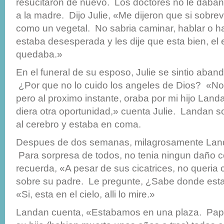
resucitaron de nuevo. Los doctores no le dab
a la madre. Dijo Julie, «Me dijeron que si sobrev
como un vegetal. No sabria caminar, hablar o h
estaba desesperada y les dije que esta bien, el
quedaba.»
En el funeral de su esposo, Julie se sintio aban
¿Por que no lo cuido los angeles de Dios? «No
pero al proximo instante, oraba por mi hijo Land
diera otra oportunidad,» cuenta Julie. Landan 
al cerebro y estaba en coma.
Despues de dos semanas, milagrosamente Landa
Para sorpresa de todos, no tenia ningun daño ce
recuerda, «A pesar de sus cicatrices, no queria
sobre su padre. Le pregunte, ¿Sabe donde esta
«Si, esta en el cielo, alli lo mire.»
Landan cuenta, «Estabamos en una plaza. Papa