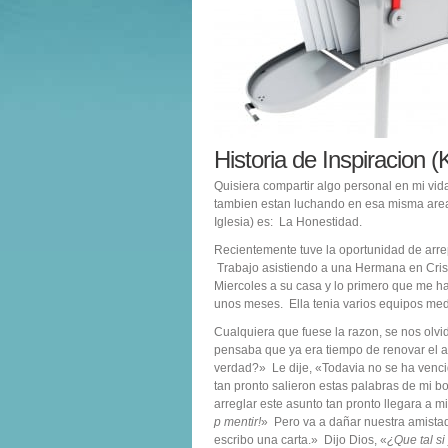
Historia de Inspiracion (
Quisiera compartir algo personal en mi vi
tambien estan luchando en esa misma area.
Iglesia) es: La Honestidad.
Recientemente tuve la oportunidad de arre
Trabajo asistiendo a una Hermana en Cristo
Miercoles a su casa y lo primero que me ha
unos meses. Ella tenia varios equipos me
Cualquiera que fuese la razon, se nos olvi
pensaba que ya era tiempo de renovar el a
verdad?» Le dije, «Todavia no se ha venci
tan pronto salieron estas palabras de mi bo
arreglar este asunto tan pronto llegara a mi
p mentir!
» Pero va a dañar nuestra amist
escribo una carta.» Dijo Dios, «
¿Que tal si