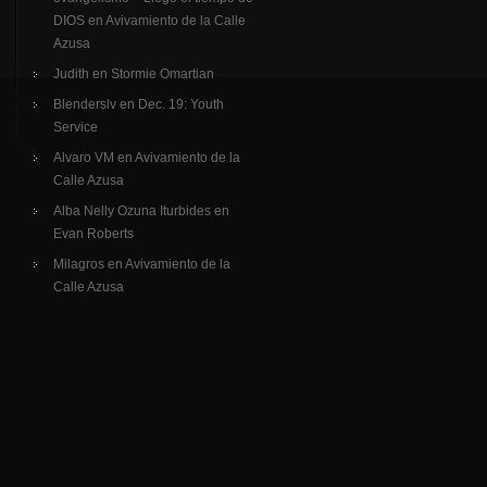
DIOS
en
Avivamiento de la Calle
Azusa
Judith
en
Stormie Omartian
Blenderslv
en
Dec. 19: Youth
Service
Alvaro VM
en
Avivamiento de la
Calle Azusa
Alba Nelly Ozuna Iturbides
en
Evan Roberts
Milagros
en
Avivamiento de la
Calle Azusa