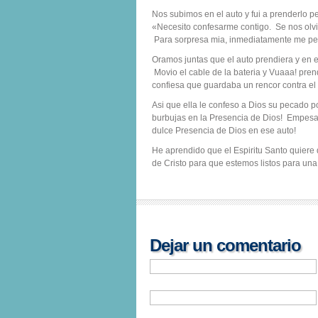
Nos subimos en el auto y fui a prenderlo pe
«Necesito confesarme contigo. Se nos olvi
Para sorpresa mia, inmediatamente me pe
Oramos juntas que el auto prendiera y en e
Movio el cable de la bateria y Vuaaa! pren
confiesa que guardaba un rencor contra el 
Asi que ella le confeso a Dios su pecado p
burbujas en la Presencia de Dios! Empesa
dulce Presencia de Dios en ese auto!
He aprendido que el Espiritu Santo quiere
de Cristo para que estemos listos para una
Dejar un comentario