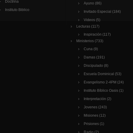
Doctrina
Ayuno
(86)
Instituto Biblico
Invitado Especial
(184)
Videos
(5)
Lecturas
(117)
Inspiración
(117)
Ministerios
(733)
Cuna
(9)
Damas
(191)
Discipulado
(8)
Escuela Dominical
(53)
Evangelismo 2-4PM
(24)
Instituto Bíblico Oasis
(1)
Interpretación
(2)
Jovenes
(243)
Misiones
(12)
Prisiones
(1)
Radio
(2)