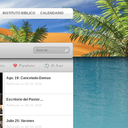
INSTITUTO BIBLICO
CALENDARIO
tes
Populares
Al Azar
Ago. 19: Cancelado-Damas
Publicado en Jul 26, 2026
Escritorio del Pastor…
Publicado en Jul 20, 2026
Julio 25: Varones
Publicado en Jul 20, 2026