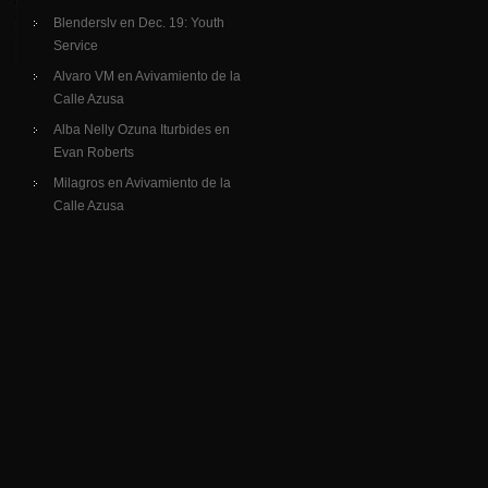
Blenderslv
en
Dec. 19: Youth
Service
Alvaro VM
en
Avivamiento de la
Calle Azusa
Alba Nelly Ozuna Iturbides
en
Evan Roberts
Milagros
en
Avivamiento de la
Calle Azusa