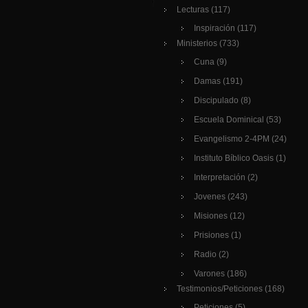
Lecturas
(117)
Inspiración
(117)
Ministerios
(733)
Cuna
(9)
Damas
(191)
Discipulado
(8)
Escuela Dominical
(53)
Evangelismo 2-4PM
(24)
Instituto Bíblico Oasis
(1)
Interpretación
(2)
Jovenes
(243)
Misiones
(12)
Prisiones
(1)
Radio
(2)
Varones
(186)
Testimonios/Peticiones
(168)
Peticiones
(5)