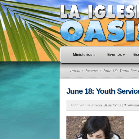
Ministerios
»
Eventos
»
Esc
Inicio
»
Jovenes
» June 18: Youth Serv
June 18: Youth Servic
Publicado en
Jovenes
,
Ministerios
|
0 comenta