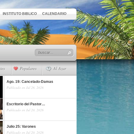
INSTITUTO BIBLICO
CALENDARIO
tes
Populares
Al Azar
Ago. 19: Cancelado-Damas
Publicado en Jul 26, 2026
Escritorio del Pastor…
Publicado en Jul 20, 2026
Julio 25: Varones
Publicado en Jul 20, 2026