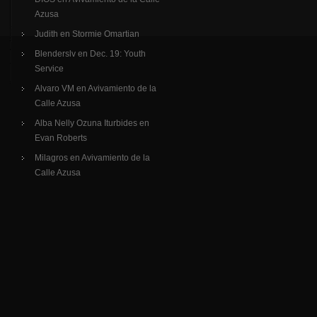
Azusa
Judith
en
Stormie Omartian
Blenderslv
en
Dec. 19: Youth
Service
Alvaro VM
en
Avivamiento de la
Calle Azusa
Alba Nelly Ozuna Iturbides
en
Evan Roberts
Milagros
en
Avivamiento de la
Calle Azusa