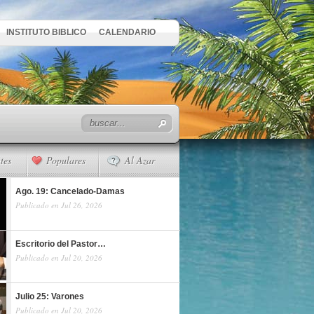
INSTITUTO BIBLICO
CALENDARIO
tes
Populares
Al Azar
Ago. 19: Cancelado-Damas
Publicado en Jul 26, 2026
Escritorio del Pastor…
Publicado en Jul 20, 2026
Julio 25: Varones
Publicado en Jul 20, 2026