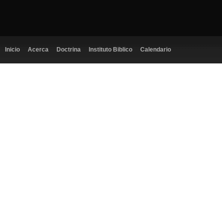
Inicio
Acerca
Doctrina
Instituto Biblico
Calendario