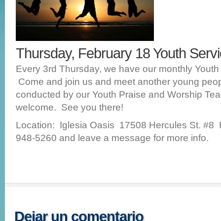
Thursday, February 18 Youth Ser
Every 3rd Thursday, we have our monthly Youth
Come and join us and meet another young peopl
conducted by our Youth Praise and Worship Te
welcome. See you there!
Location: Iglesia Oasis 17508 Hercules St. #8
948-5260 and leave a message for more info.
Dejar un comentario