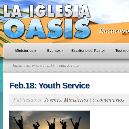
Encuentro 
Ministerios
»
Eventos
»
Escritorio del Pastor
Testimo
Inicio
»
Jovenes
» Feb.18: Youth Service
Feb.18: Youth Service
Publicado en
Jovenes
,
Ministerios
|
0 comentarios