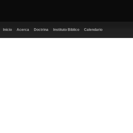
Inicio
Acerca
Doctrina
Instituto Biblico
Calendario