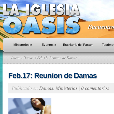
Encuentro 
Ministerios
»
Eventos
»
Escritorio del Pastor
Testimo
Inicio
»
Damas
» Feb.17: Reunion de Damas
Feb.17: Reunion de Damas
Publicado en
Damas
,
Ministerios
|
0 comentarios