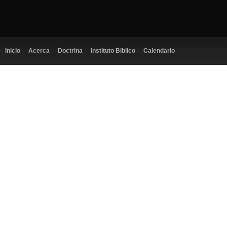
Inicio
Acerca
Doctrina
Instituto Biblico
Calendario