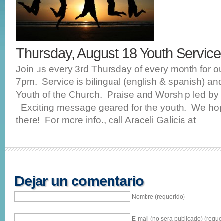
Thursday, August 18 Youth Servi
Join us every 3rd Thursday of every month for o
7pm. Service is bilingual (english & spanish) a
Youth of the Church. Praise and Worship led by
Exciting message geared for the youth. We ho
there! For more info., call Araceli Galicia at
Dejar un comentario
Nombre (requerido)
E-mail (no sera publicado) (reque