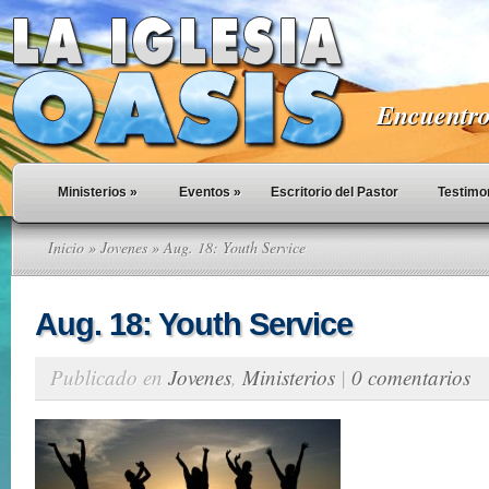
Encuentro 
Ministerios
»
Eventos
»
Escritorio del Pastor
Testimo
Inicio
»
Jovenes
» Aug. 18: Youth Service
Aug. 18: Youth Service
Publicado en
Jovenes
,
Ministerios
|
0 comentarios