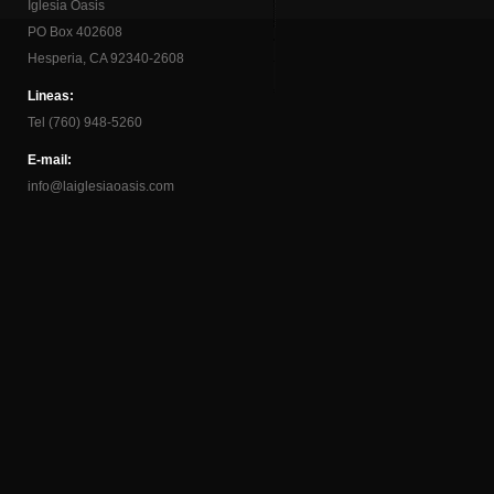
Iglesia Oasis
PO Box 402608
Hesperia, CA 92340-2608
Lineas:
Tel (760) 948-5260
E-mail:
info@laiglesiaoasis.com