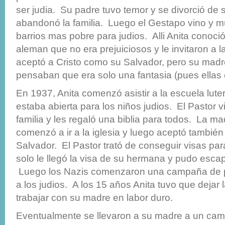
ser judia. Su padre tuvo temor y se divorció de
abandonó la familia. Luego el Gestapo vino y mu
barrios mas pobre para judios. Alli Anita conoció
aleman que no era prejuiciosos y le invitaron a la
aceptó a Cristo como su Salvador, pero su mad
pensaban que era solo una fantasia (pues ellas 
En 1937, Anita comenzó asistir a la escuela lute
estaba abierta para los niños judios. El Pastor vin
familia y les regaló una biblia para todos. La ma
comenzó a ir a la iglesia y luego aceptó también
Salvador. El Pastor trató de conseguir visas para
solo le llegó la visa de su hermana y pudo escap
Luego los Nazis comenzaron una campaña de p
a los judios. A los 15 años Anita tuvo que dejar 
trabajar con su madre en labor duro.
Eventualmente se llevaron a su madre a un ca