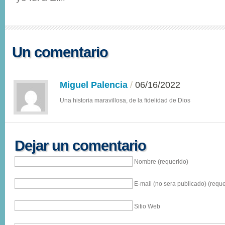
Un comentario
Miguel Palencia
/
06/16/2022
Una historia maravillosa, de la fidelidad de Dios
Dejar un comentario
Nombre (requerido)
E-mail (no sera publicado) (reque
Sitio Web