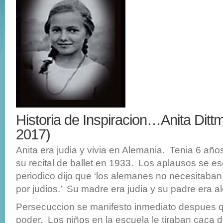
Historia de Inspiracion…Anita Dittm
2017)
Anita era judia y vivia en Alemania. Tenia 6 añ
su recital de ballet en 1933. Los aplausos se e
periodico dijo que ‘los alemanes no necesitaban
por judios.’ Su madre era judia y su padre era a
Persecuccion se manifesto inmediato despues qu
poder. Los niños en la escuela le tiraban caca d