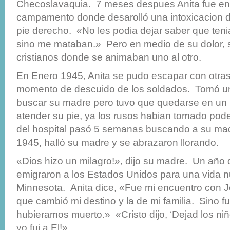
Checoslavaquia. 7 meses despues Anita fue env
campamento donde desarolló una intoxicacion 
pie derecho. «No les podia dejar saber que ten
sino me mataban.» Pero en medio de su dolor, s
cristianos donde se animaban uno al otro.
En Enero 1945, Anita se pudo escapar con otra
momento de descuido de los soldados. Tomó un 
buscar su madre pero tuvo que quedarse en un 
atender su pie, ya los rusos habian tomado pod
del hospital pasó 5 semanas buscando a su ma
1945, halló su madre y se abrazaron llorando.
«Dios hizo un milagro!», dijo su madre. Un año
emigraron a los Estados Unidos para una vida 
Minnesota. Anita dice, «Fue mi encuentro con J
que cambió mi destino y la de mi familia. Sino fu
hubieramos muerto.» «Cristo dijo, ‘Dejad los niñ
yo fui a El!»