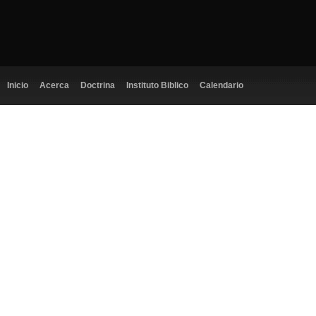
Inicio
Acerca
Doctrina
Instituto Biblico
Calendario