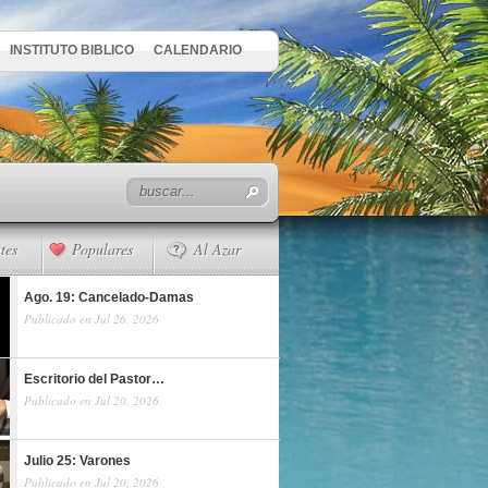
INSTITUTO BIBLICO
CALENDARIO
tes
Populares
Al Azar
Ago. 19: Cancelado-Damas
Publicado en Jul 26, 2026
Escritorio del Pastor…
Publicado en Jul 20, 2026
Julio 25: Varones
Publicado en Jul 20, 2026