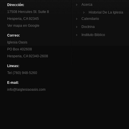
Acerca
Dirección:
17508 Hercules St. Suite 8
Historial De La Iglesia
Hesperia, CA 92345
Calendario
Ver mapa en Google
Doctrina
Instituto Biblico
Correo:
Iglesia Oasis
PO Box 402608
Hesperia, CA 92340-2608
Lineas:
Tel (760) 948-5260
E-mail:
info@laiglesiaoasis.com