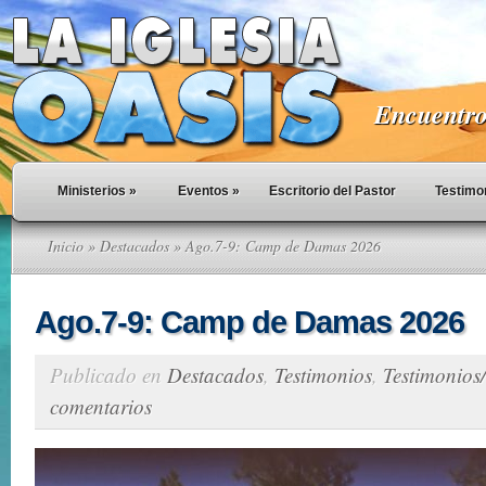
Encuentro 
Ministerios
»
Eventos
»
Escritorio del Pastor
Testimo
Inicio
»
Destacados
» Ago.7-9: Camp de Damas 2026
Ago.7-9: Camp de Damas 2026
Publicado en
Destacados
,
Testimonios
,
Testimonios/
comentarios