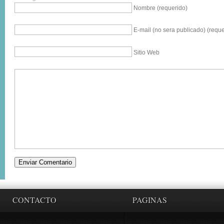
Nombre (requerido)
E-mail (no sera publicado) (reque
Sitio Web
CONTACTO
PAGINAS