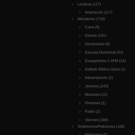
Lecturas
(117)
Inspiración
(117)
Ministerios
(733)
Cuna
(9)
Damas
(191)
Discipulado
(8)
Escuela Dominical
(53)
Evangelismo 2-4PM
(24)
Instituto Bíblico Oasis
(1)
Interpretación
(2)
Jovenes
(243)
Misiones
(12)
Prisiones
(1)
Radio
(2)
Varones
(186)
Testimonios/Peticiones
(168)
Peticiones
(5)