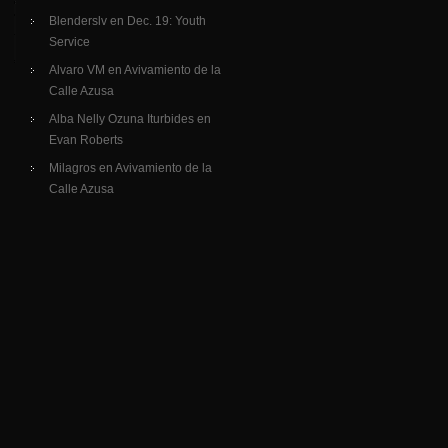
Blenderslv
en
Dec. 19: Youth
Service
Alvaro VM
en
Avivamiento de la
Calle Azusa
Alba Nelly Ozuna Iturbides
en
Evan Roberts
Milagros
en
Avivamiento de la
Calle Azusa