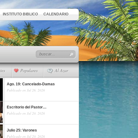
INSTITUTO BIBLICO
CALENDARIO
tes
Populares
Al Azar
Ago. 19: Cancelado-Damas
Publicado en Jul 26, 2026
Escritorio del Pastor…
Publicado en Jul 20, 2026
Julio 25: Varones
Publicado en Jul 20, 2026