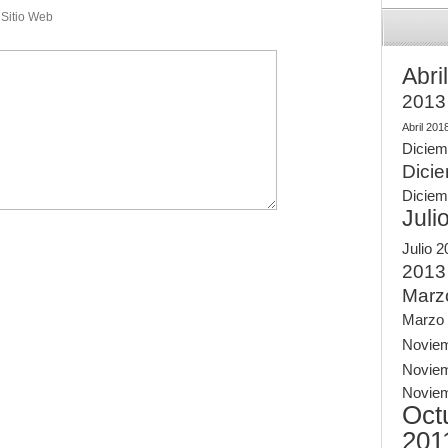
Sitio Web
Abri
2013
Abril 201
Diciem
Dici
Diciem
Juli
Julio 
2013
Marz
Marzo
Novie
Novie
Novie
Oct
201