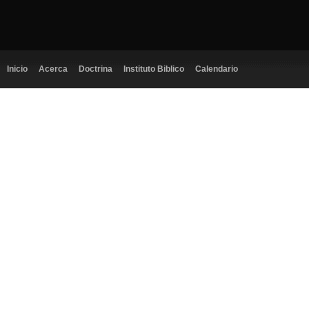
Inicio
Acerca
Doctrina
Instituto Biblico
Calendario