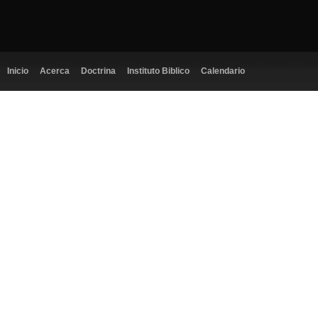
Inicio
Acerca
Doctrina
Instituto Biblico
Calendario