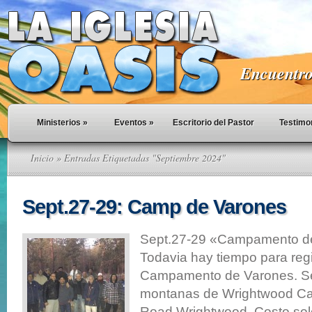
Encuentro 
Ministerios
»
Eventos
»
Escritorio del Pastor
Testimo
Inicio
» Entradas Etiquetadas "Septiembre 2024"
Sept.27-29: Camp de Varones
Sept.27-29 «Campamento d
Todavia hay tiempo para regi
Campamento de Varones. Se
montanas de Wrightwood Ca
Road Wrightwood. Costo so