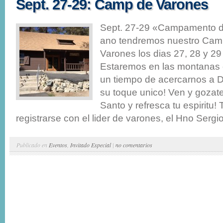
Sept. 27-29: Camp de Varones
Sept. 27-29 «Campamento d
ano tendremos nuestro Ca
Varones los dias 27, 28 y 29
Estaremos en las montanas 
un tiempo de acercarnos a D
su toque unico! Ven y gozate
Santo y refresca tu espiritu!
registrarse con el lider de varones, el Hno Sergio
Publicado en
Eventos
,
Invitado Especial
|
no comentarios