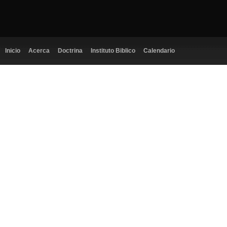
Inicio
Acerca
Doctrina
Instituto Biblico
Calendario