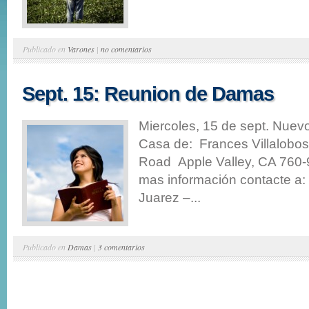
Publicado en
Varones
|
no comentarios
Sept. 15: Reunion de Damas
Miercoles, 15 de sept. Nuev
Casa de: Frances Villalobo
Road Apple Valley, CA 760
mas información contacte a:
Juarez –...
Publicado en
Damas
|
3 comentarios