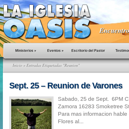
Encuentro 
Ministerios
»
Eventos
»
Escritorio del Pastor
Testimo
Inicio
» Entradas Etiquetadas "Reunion"
Sept. 25 – Reunion de Varones
Sabado, 25 de Sept. 6PM C
Zamora 16283 Smoketree St
Para mas informacion hable
Flores al...