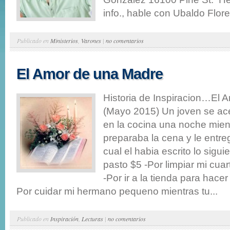
info., hable con Ubaldo Flore
Publicado en
Ministerios
,
Varones
|
no comentarios
El Amor de una Madre
Historia de Inspiracion…El 
(Mayo 2015) Un joven se ac
en la cocina una noche mient
preparaba la cena y le entre
cual el habia escrito lo siguie
pasto $5 -Por limpiar mi cua
-Por ir a la tienda para hace
Por cuidar mi hermano pequeno mientras tu...
Publicado en
Inspiración
,
Lecturas
|
no comentarios