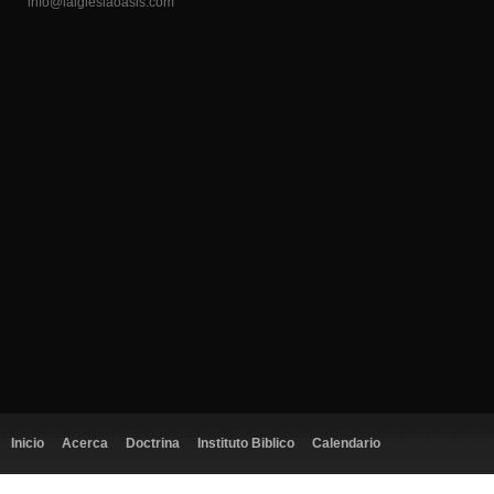
info@laiglesiaoasis.com
Inicio
Acerca
Doctrina
Instituto Biblico
Calendario