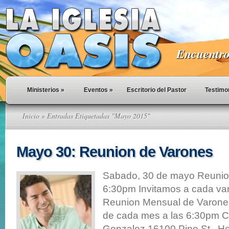
Encuentro 
Ministerios
»
Eventos
»
Escritorio del Pastor
Testimo
Inicio
» Entradas Etiquetadas "Mayo 2015"
Mayo 30: Reunion de Varones
Sabado, 30 de mayo Reuni
6:30pm Invitamos a cada va
Reunion Mensual de Varone
de cada mes a las 6:30pm C
Gonzalez 16100 Pine St. H