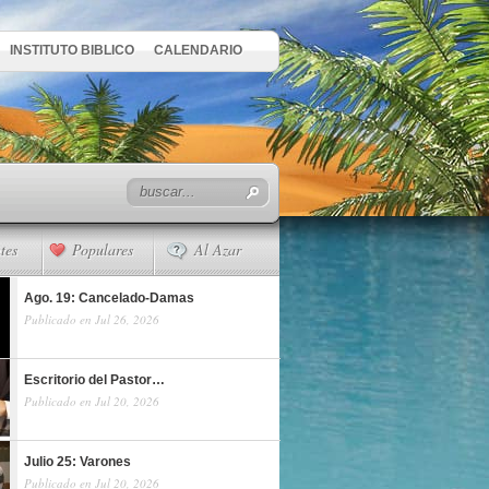
INSTITUTO BIBLICO
CALENDARIO
tes
Populares
Al Azar
Ago. 19: Cancelado-Damas
Publicado en Jul 26, 2026
Escritorio del Pastor…
Publicado en Jul 20, 2026
Julio 25: Varones
Publicado en Jul 20, 2026