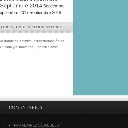
Septiembre 2014
Septiembre
eptiembre 2017
Septiembre 2018
STORES JORGE & MARIE NAVEDO
sia donde se enfatiza la transformación de
n tu vida y el mover del Espíritu Santo"
COMENTARIOS
PAO ÁLVAREZ CÉSPEDES
en