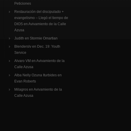
Peticiones
Restauración del discipulado +
evangelismo – Llegó el tiempo de
DIOS
en
Avivamiento de la Calle
Azusa
Judith
en
Stormie Omartian
Blenderslv
en
Dec. 19: Youth
Service
Alvaro VM
en
Avivamiento de la
Calle Azusa
Alba Nelly Ozuna Iturbides
en
Evan Roberts
Milagros
en
Avivamiento de la
Calle Azusa