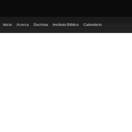
Inicio
Acerca
Doctrina
Instituto Biblico
Calendario