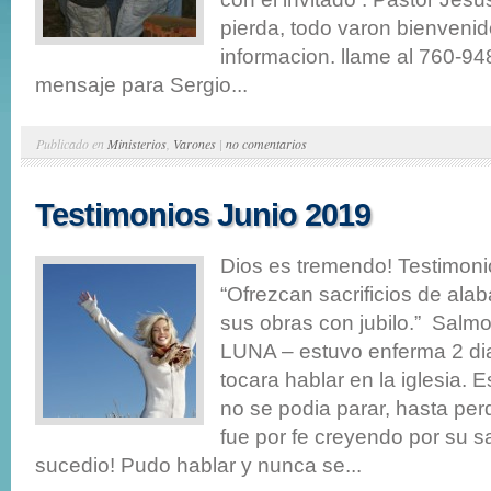
pierda, todo varon bienveni
informacion. llame al 760-94
mensaje para Sergio...
Publicado en
Ministerios
,
Varones
|
no comentarios
Testimonios Junio 2019
Dios es tremendo! Testimoni
“Ofrezcan sacrificios de ala
sus obras con jubilo.” Sal
LUNA – estuvo enferma 2 dia
tocara hablar en la iglesia.
no se podia parar, hasta per
fue por fe creyendo por su s
sucedio! Pudo hablar y nunca se...