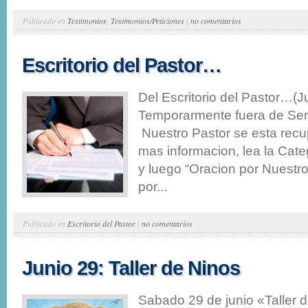
Publicado en
Testimonios
,
Testimonios/Peticiones
|
no comentarios
Escritorio del Pastor…
Del Escritorio del Pastor…(J
Temporarmente fuera de Serv
Nuestro Pastor se esta rec
mas informacion, lea la Cate
y luego “Oracion por Nuestr
por...
Publicado en
Escritorio del Pastor
|
no comentarios
Junio 29: Taller de Ninos
Sabado 29 de junio «Taller