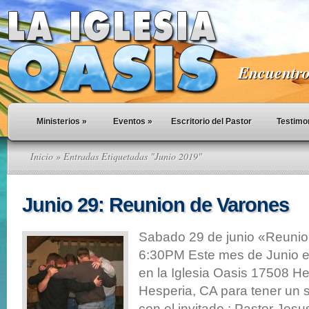
Encuentro 
Ministerios
»
Eventos
»
Escritorio del Pastor
Testimo
Inicio
» Entradas Etiquetadas "Junio 2019"
Junio 29: Reunion de Varones
Sabado 29 de junio «Reuni
6:30PM Este mes de Junio e
en la Iglesia Oasis 17508 He
Hesperia, CA para tener un s
con el invitado : Pastor Jesu