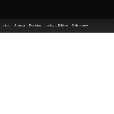
Inicio
Acerca
Doctrina
Instituto Biblico
Calendario