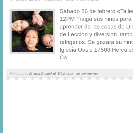
Sabado 26 de febrero «Tall
12PM Traiga sus ninos para 
aprender de las cosas de Dio
de Leccion y diversion, tam
refrigerios. Se gozara su nin
Iglesia Oasis 17508 Hercule
Ca ...
Publicado en
Escuela Dominical
,
Ministerios
|
no comentarios