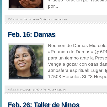
por...
Publicado en
Escritorio del Pastor
|
no comentarios
Feb. 16: Damas
Reunion de Damas Miercoles
«Reunion de Damas» @ 6P
para un tiempo ante la Prese
Venga a gozar con otras da
atmosfera espiritual! Lugar: 
17508 Hercules St #8 Hesperi
Publicado en
Damas
,
Ministerios
|
no comentarios
Feb. 26: Taller de Ninos