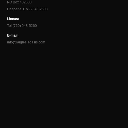
PO Box 402608
Hesperia, CA 92340-2608
Lineas:
Tel (760) 948-5260
E-mail:
info@laiglesiaoasis.com