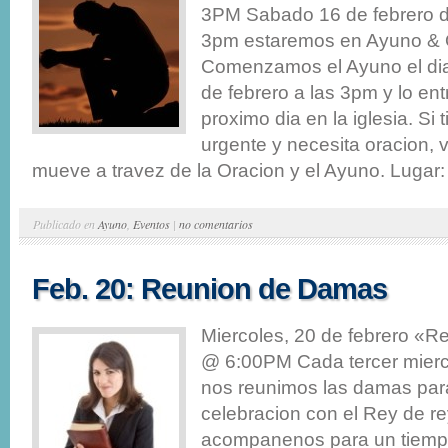
3PM Sabado 16 de febrero 
3pm estaremos en Ayuno & 
Comenzamos el Ayuno el dia
de febrero a las 3pm y lo en
proximo dia en la iglesia. Si 
urgente y necesita oracion, 
mueve a travez de la Oracion y el Ayuno. Lugar: 
Publicado en
Ayuno
,
Eventos
|
no comentarios
Feb. 20: Reunion de Damas
Miercoles, 20 de febrero «
@ 6:00PM Cada tercer mier
nos reunimos las damas par
celebracion con el Rey de r
acompanenos para un tiemp