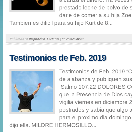
prestado leche de polvo de 
darle de comer a su hija Zoe
Tambien es dificil para su hijo Kurt de 8...
Publicado en
Inspiración
,
Lecturas
|
no comentarios
Testimonios de Feb. 2019
Testimonios de Feb. 2019 “Of
de alabanza y publiquen sus 
Salmo 107:22 DOLORES C
que la Presencia de Dios cay
vigilia viernes en diciembre
postrados y sabia que algo 
para el proximo dia domingo
dijo ella. MILDRE HERMOSILLO...