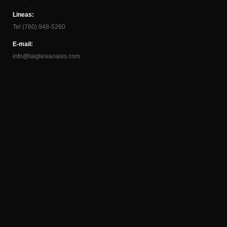
Lineas:
Tel (760) 948-5260
E-mail:
info@laiglesiaoasis.com