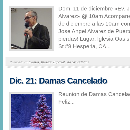
Dom. 11 de diciembre «Ev. 
Alvarez» @ 10am Acompanen
de diciembre a las 10am con
Jose Angel Alvarez de Puerto
pierdas! Lugar: Iglesia Oasi
St #8 Hesperia, CA...
Publicado en
Eventos
,
Invitado Especial
|
no comentarios
Dic. 21: Damas Cancelado
Reunion de Damas Cancelad
Feliz...