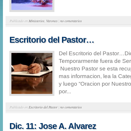
Publicado en
Ministerios
,
Varones
|
no comentarios
Escritorio del Pastor…
Del Escritorio del Pastor…D
Temporarmente fuera de Serv
Nuestro Pastor se esta rec
mas informacion, lea la Cate
y luego “Oracion por Nuestr
por...
Publicado en
Escritorio del Pastor
|
no comentarios
Dic. 11: Jose A. Alvarez