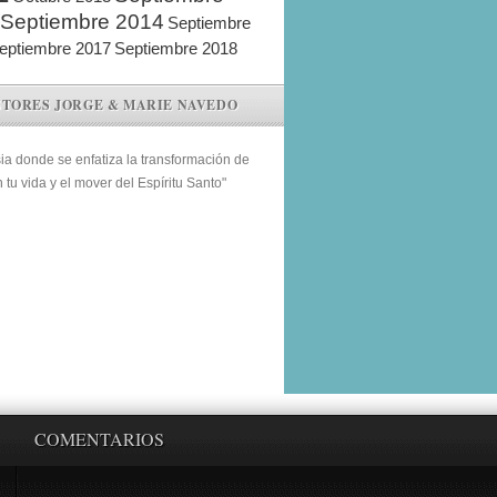
Septiembre 2014
Septiembre
eptiembre 2017
Septiembre 2018
STORES JORGE & MARIE NAVEDO
sia donde se enfatiza la transformación de
n tu vida y el mover del Espíritu Santo"
COMENTARIOS