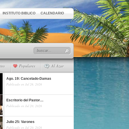
INSTITUTO BIBLICO
CALENDARIO
tes
Populares
Al Azar
Ago. 19: Cancelado-Damas
Publicado en Jul 26, 2026
Escritorio del Pastor…
Publicado en Jul 20, 2026
Julio 25: Varones
Publicado en Jul 20, 2026