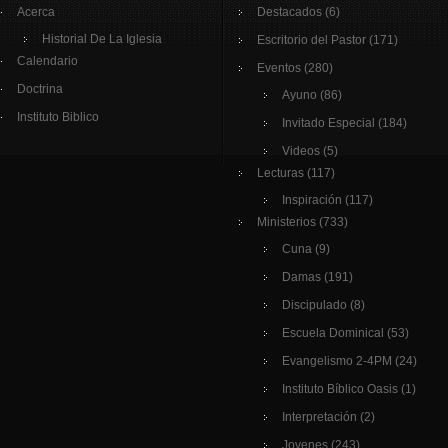
Acerca
Destacados
(6)
Historial De La Iglesia
Escritorio del Pastor
(171)
Calendario
Eventos
(280)
Doctrina
Ayuno
(86)
Instituto Biblico
Invitado Especial
(184)
Videos
(5)
Lecturas
(117)
Inspiración
(117)
Ministerios
(733)
Cuna
(9)
Damas
(191)
Discipulado
(8)
Escuela Dominical
(53)
Evangelismo 2-4PM
(24)
Instituto Bíblico Oasis
(1)
Interpretación
(2)
Jovenes
(243)