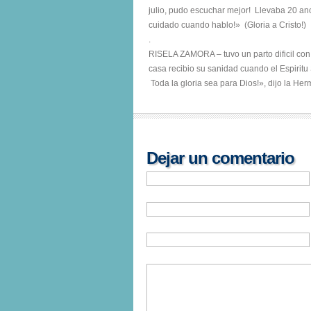
julio, pudo escuchar mejor! Llevaba 20 an
cuidado cuando hablo!» (Gloria a Cristo!)
.
RISELA ZAMORA – tuvo un parto dificil con
casa recibio su sanidad cuando el Espiritu
Toda la gloria sea para Dios!», dijo la He
Dejar un comentario