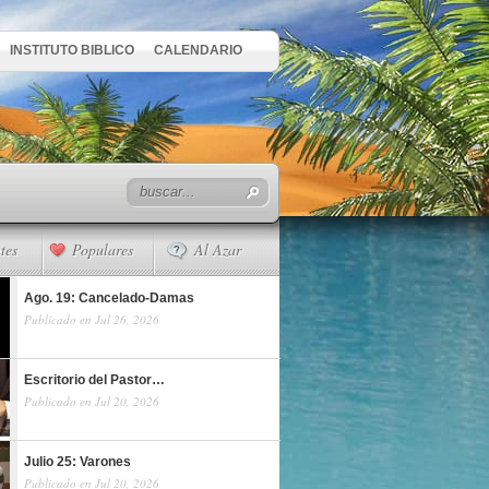
INSTITUTO BIBLICO
CALENDARIO
tes
Populares
Al Azar
Ago. 19: Cancelado-Damas
Publicado en Jul 26, 2026
Escritorio del Pastor…
Publicado en Jul 20, 2026
Julio 25: Varones
Publicado en Jul 20, 2026