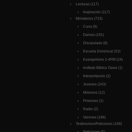
Lecturas
(117)
Inspiración
(117)
Ministerios
(733)
Cuna
(9)
Damas
(191)
Discipulado
(8)
Escuela Dominical
(53)
Evangelismo 2-4PM
(24)
Instituto Bíblico Oasis
(1)
Interpretación
(2)
Jovenes
(243)
Misiones
(12)
Prisiones
(1)
Radio
(2)
Varones
(186)
Testimonios/Peticiones
(168)
Peticiones
(5)