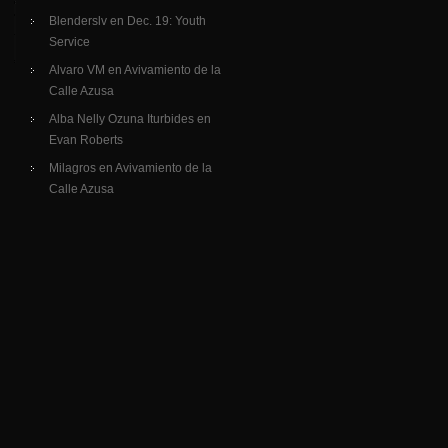
Blenderslv
en
Dec. 19: Youth
Service
Alvaro VM
en
Avivamiento de la
Calle Azusa
Alba Nelly Ozuna Iturbides
en
Evan Roberts
Milagros
en
Avivamiento de la
Calle Azusa