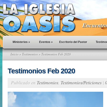
Encuentro 
Ministerios
»
Eventos
»
Escritorio del Pastor
Testimo
Inicio
»
Testimonios
» Testimonios Feb 2020
Testimonios Feb 2020
Publicado en
Testimonios
,
Testimonios/Peticiones
|