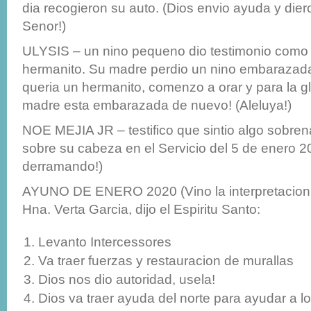
dia recogieron su auto. (Dios envio ayuda y dier
Senor!)
ULYSIS – un nino pequeno dio testimonio como l
hermanito. Su madre perdio un nino embarazada
queria un hermanito, comenzo a orar y para la gl
madre esta embarazada de nuevo! (Aleluya!)
NOE MEJIA JR – testifico que sintio algo sobren
sobre su cabeza en el Servicio del 5 de enero 2
derramando!)
AYUNO DE ENERO 2020 (Vino la interpretacion 
Hna. Verta Garcia, dijo el Espiritu Santo:
Levanto Intercessores
Va traer fuerzas y restauracion de murallas
Dios nos dio autoridad, usela!
Dios va traer ayuda del norte para ayudar a lo