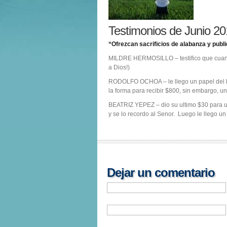
Testimonios de Junio 2
“Ofrezcan sacrificios de alabanza y publ
MILDRE HERMOSILLO – testifico que cuando 
a Dios!)
RODOLFO OCHOA – le llego un papel del ba
la forma para recibir $800, sin embargo, u
BEATRIZ YEPEZ – dio su ultimo $30 para u
y se lo recordo al Senor. Luego le llego un
Dejar un comentario