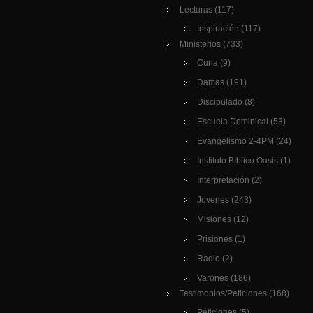
Lecturas
(117)
Inspiración
(117)
Ministerios
(733)
Cuna
(9)
Damas
(191)
Discipulado
(8)
Escuela Dominical
(53)
Evangelismo 2-4PM
(24)
Instituto Bíblico Oasis
(1)
Interpretación
(2)
Jovenes
(243)
Misiones
(12)
Prisiones
(1)
Radio
(2)
Varones
(186)
Testimonios/Peticiones
(168)
Peticiones
(5)