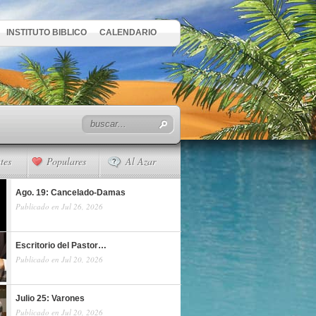
INSTITUTO BIBLICO
CALENDARIO
tes
Populares
Al Azar
Ago. 19: Cancelado-Damas
Publicado en Jul 26, 2026
Escritorio del Pastor…
Publicado en Jul 20, 2026
Julio 25: Varones
Publicado en Jul 20, 2026