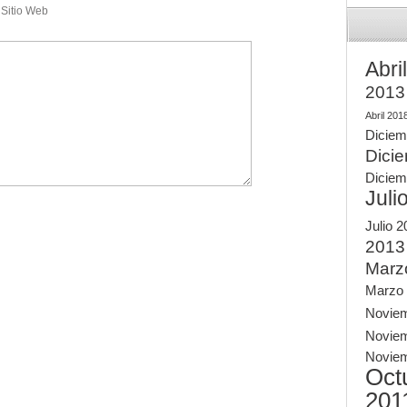
Sitio Web
Abri
2013
Abril 201
Diciem
Dici
Diciem
Juli
Julio 
2013
Marz
Marzo
Novie
Novie
Novie
Oct
201