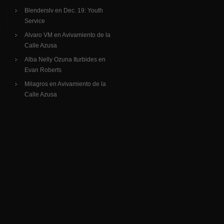
Blenderslv
en
Dec. 19: Youth
Service
Alvaro VM
en
Avivamiento de la
Calle Azusa
Alba Nelly Ozuna Iturbides
en
Evan Roberts
Milagros
en
Avivamiento de la
Calle Azusa