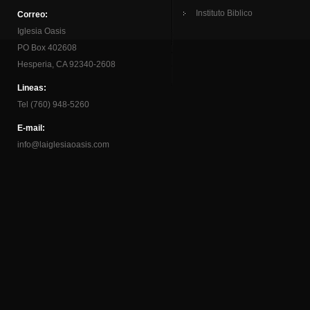
Instituto Biblico
Correo:
Iglesia Oasis
PO Box 402608
Hesperia, CA 92340-2608
Lineas:
Tel (760) 948-5260
E-mail:
info@laiglesiaoasis.com