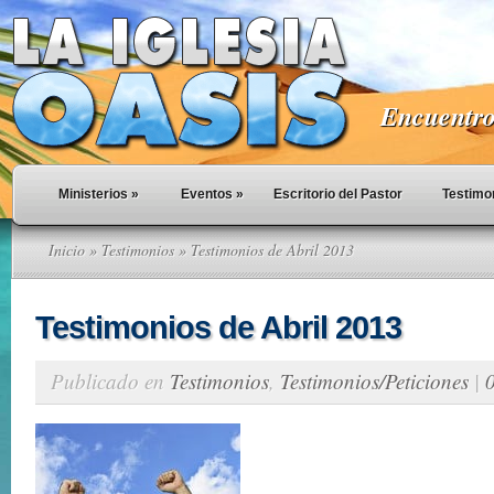
Encuentro 
Ministerios
»
Eventos
»
Escritorio del Pastor
Testimo
Inicio
»
Testimonios
» Testimonios de Abril 2013
Testimonios de Abril 2013
Publicado en
Testimonios
,
Testimonios/Peticiones
|