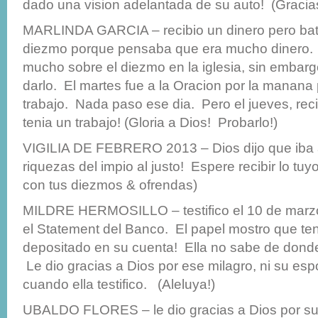
dado una vision adelantada de su auto! (Gracia
MARLINDA GARCIA – recibio un dinero pero bata
diezmo porque pensaba que era mucho dinero
mucho sobre el diezmo en la iglesia, sin embargo
darlo. El martes fue a la Oracion por la manana 
trabajo. Nada paso ese dia. Pero el jueves, reci
tenia un trabajo! (Gloria a Dios! Probarlo!)
VIGILIA DE FEBRERO 2013 – Dios dijo que iba a 
riquezas del impio al justo! Espere recibir lo tuyo
con tus diezmos & ofrendas)
MILDRE HERMOSILLO – testifico el 10 de marzo
el Statement del Banco. El papel mostro que te
depositado en su cuenta! Ella no sabe de donde
Le dio gracias a Dios por ese milagro, ni su esp
cuando ella testifico. (Aleluya!)
UBALDO FLORES – le dio gracias a Dios por sup