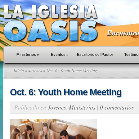
Encuentro 
Ministerios
»
Eventos
»
Escritorio del Pastor
Testimo
Inicio
»
Jovenes
» Oct. 6: Youth Home Meeting
Oct. 6: Youth Home Meeting
Publicado en
Jovenes
,
Ministerios
|
0 comentarios