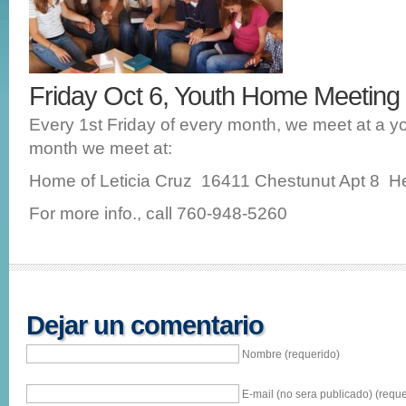
Friday Oct 6, Youth Home Meetin
Every 1st Friday of every month, we meet at a 
month we meet at:
Home of Leticia Cruz 16411 Chestunut Apt 8 H
For more info., call 760-948-5260
Dejar un comentario
Nombre (requerido)
E-mail (no sera publicado) (reque