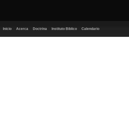
Inicio
Acerca
Doctrina
Instituto Biblico
Calendario