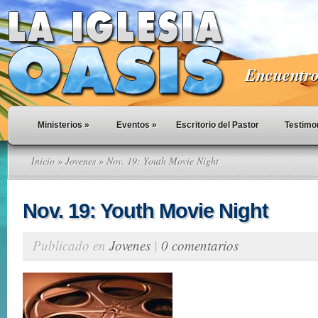
Encuentro 
Ministerios
»
Eventos
»
Escritorio del Pastor
Testimo
Inicio
»
Jovenes
» Nov. 19: Youth Movie Night
Nov. 19: Youth Movie Night
Publicado en
Jovenes
|
0 comentarios