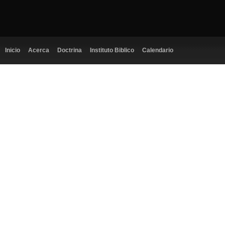
Inicio
Acerca
Doctrina
Instituto Biblico
Calendario