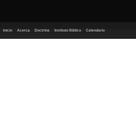
Inicio
Acerca
Doctrina
Instituto Biblico
Calendario