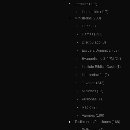
Lecturas
(117)
Inspiración
(117)
Ministerios
(733)
Cuna
(9)
Damas
(191)
Discipulado
(8)
Escuela Dominical
(53)
Evangelismo 2-4PM
(24)
Instituto Bíblico Oasis
(1)
Interpretación
(2)
Jovenes
(243)
Misiones
(12)
Prisiones
(1)
Radio
(2)
Varones
(186)
Testimonios/Peticiones
(168)
Peticiones
(5)