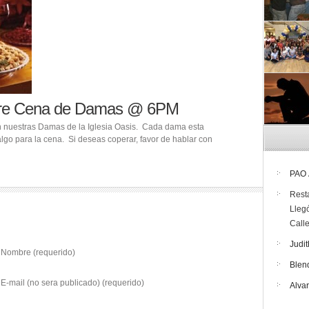
bre Cena de Damas @ 6PM
 nuestras Damas de la Iglesia Oasis. Cada dama esta
algo para la cena. Si deseas coperar, favor de hablar con
PAO
Rest
Lleg
Call
Judit
Nombre (requerido)
Blen
E-mail (no sera publicado) (requerido)
Alva