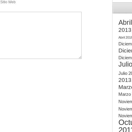
Sitio Web
Abri
2013
Abril 201
Diciem
Dici
Diciem
Juli
Julio 
2013
Marz
Marzo
Novie
Novie
Novie
Oct
201