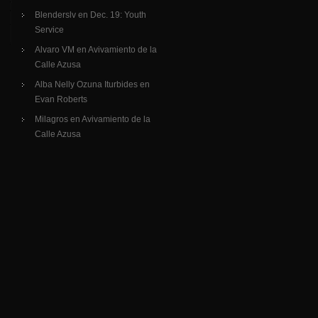
Blenderslv
en
Dec. 19: Youth
Service
Alvaro VM
en
Avivamiento de la
Calle Azusa
Alba Nelly Ozuna Iturbides
en
Evan Roberts
Milagros
en
Avivamiento de la
Calle Azusa