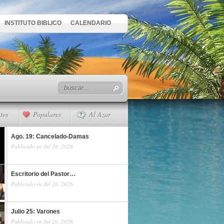
INSTITUTO BIBLICO
CALENDARIO
tes
Populares
Al Azar
Ago. 19: Cancelado-Damas
Publicado en Jul 26, 2026
Escritorio del Pastor…
Publicado en Jul 20, 2026
Julio 25: Varones
Publicado en Jul 20, 2026