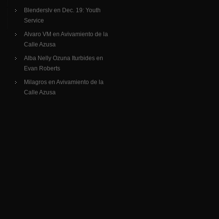
Blenderslv
en
Dec. 19: Youth
Service
Alvaro VM
en
Avivamiento de la
Calle Azusa
Alba Nelly Ozuna Iturbides
en
Evan Roberts
Milagros
en
Avivamiento de la
Calle Azusa