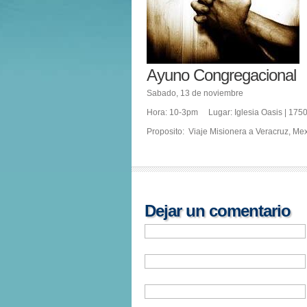
Ayuno Congregacional
Sabado, 13 de noviembre
Hora: 10-3pm Lugar: Iglesia Oasis | 1750
Proposito: Viaje Misionera a Veracruz, Me
Dejar un comentario