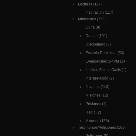
Lecturas
(117)
Inspiración
(117)
Ministerios
(733)
Cuna
(9)
Damas
(191)
Discipulado
(8)
Escuela Dominical
(53)
Evangelismo 2-4PM
(24)
Instituto Bíblico Oasis
(1)
Interpretación
(2)
Jovenes
(243)
Misiones
(12)
Prisiones
(1)
Radio
(2)
Varones
(186)
Testimonios/Peticiones
(168)
Peticiones
(5)