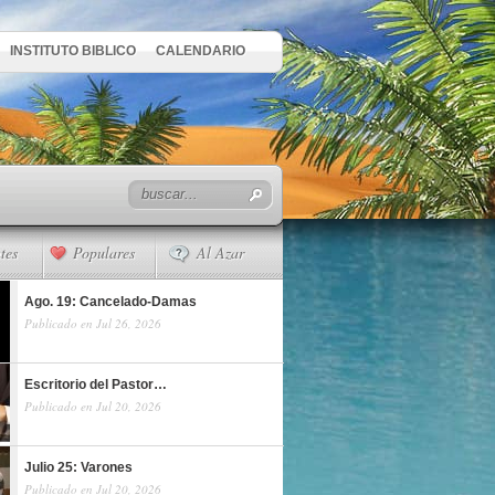
INSTITUTO BIBLICO
CALENDARIO
tes
Populares
Al Azar
Ago. 19: Cancelado-Damas
Publicado en Jul 26, 2026
Escritorio del Pastor…
Publicado en Jul 20, 2026
Julio 25: Varones
Publicado en Jul 20, 2026