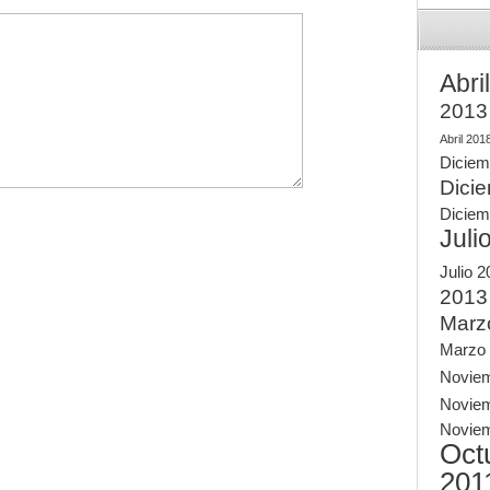
Abri
2013
Abril 201
Diciem
Dici
Diciem
Juli
Julio 
2013
Marz
Marzo
Novie
Novie
Novie
Oct
201