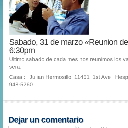
Sabado, 31 de marzo «Reunion d
6:30pm
Ultimo sabado de cada mes nos reunimos los v
sera:
Casa : Julian Hermosillo 11451 1st Ave Hes
948-5260
Dejar un comentario