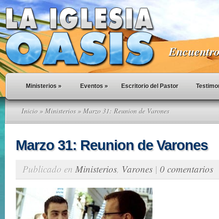
Encuentro 
Ministerios
»
Eventos
»
Escritorio del Pastor
Testimo
Inicio
»
Ministerios
» Marzo 31: Reunion de Varones
Marzo 31: Reunion de Varones
Publicado en
Ministerios
,
Varones
|
0 comentarios