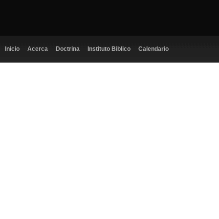
Inicio
Acerca
Doctrina
Instituto Biblico
Calendario