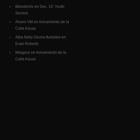
Blenderslv
en
Dec. 19: Youth
Service
Alvaro VM
en
Avivamiento de la
Calle Azusa
Alba Nelly Ozuna Iturbides
en
Evan Roberts
Milagros
en
Avivamiento de la
Calle Azusa