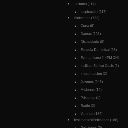
Lecturas
(117)
Inspiración
(117)
Ministerios
(733)
Cuna
(9)
Damas
(191)
Discipulado
(8)
Escuela Dominical
(53)
Evangelismo 2-4PM
(24)
Instituto Bíblico Oasis
(1)
Interpretación
(2)
Jovenes
(243)
Misiones
(12)
Prisiones
(1)
Radio
(2)
Varones
(186)
Testimonios/Peticiones
(168)
Peticiones
(5)