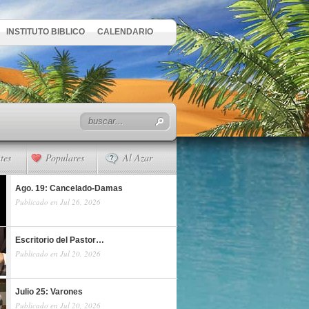
INSTITUTO BIBLICO
CALENDARIO
tes
Populares
Al Azar
Ago. 19: Cancelado-Damas
Publicado en Jul 26, 2026
Escritorio del Pastor…
Publicado en Jul 20, 2026
Julio 25: Varones
Publicado en Jul 20, 2026