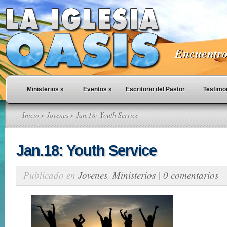
Encuentro 
Ministerios
»
Eventos
»
Escritorio del Pastor
Testimo
Inicio
»
Jovenes
» Jan.18: Youth Service
Jan.18: Youth Service
Publicado en
Jovenes
,
Ministerios
|
0 comentarios