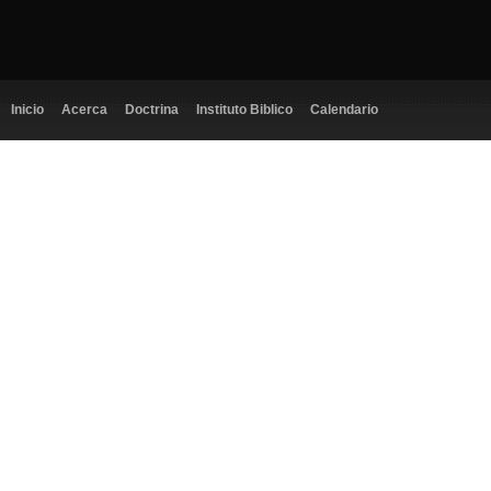
Inicio
Acerca
Doctrina
Instituto Biblico
Calendario