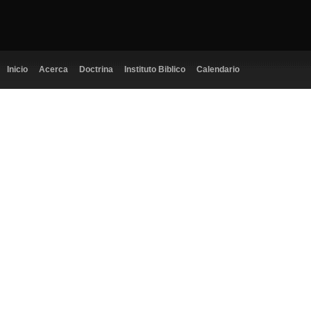
Inicio
Acerca
Doctrina
Instituto Biblico
Calendario