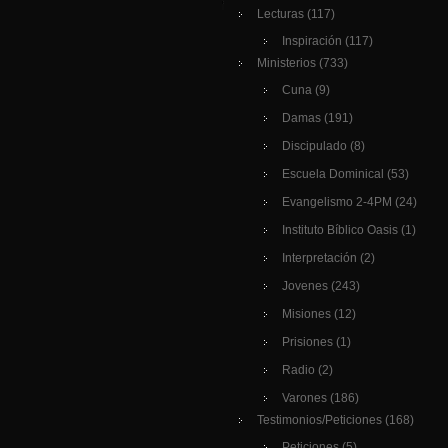
Lecturas
(117)
Inspiración
(117)
Ministerios
(733)
Cuna
(9)
Damas
(191)
Discipulado
(8)
Escuela Dominical
(53)
Evangelismo 2-4PM
(24)
Instituto Bíblico Oasis
(1)
Interpretación
(2)
Jovenes
(243)
Misiones
(12)
Prisiones
(1)
Radio
(2)
Varones
(186)
Testimonios/Peticiones
(168)
Peticiones
(5)