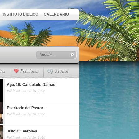
INSTITUTO BIBLICO
CALENDARIO
tes
Populares
Al Azar
Ago. 19: Cancelado-Damas
Publicado en Jul 26, 2026
Escritorio del Pastor…
Publicado en Jul 20, 2026
Julio 25: Varones
Publicado en Jul 20, 2026