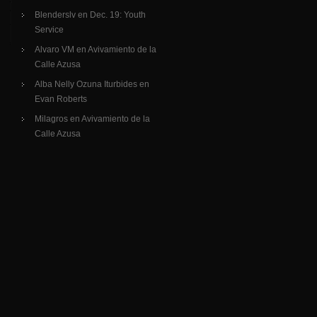
Blenderslv
en
Dec. 19: Youth
Service
Alvaro VM
en
Avivamiento de la
Calle Azusa
Alba Nelly Ozuna Iturbides
en
Evan Roberts
Milagros
en
Avivamiento de la
Calle Azusa