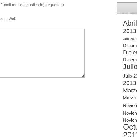
E-mail (no sera publicado) (requerido)
Sitio Web
Abri
2013
Abril 201
Diciem
Dici
Diciem
Juli
Julio 
2013
Marz
Marzo
Novie
Novie
Novie
Oct
201