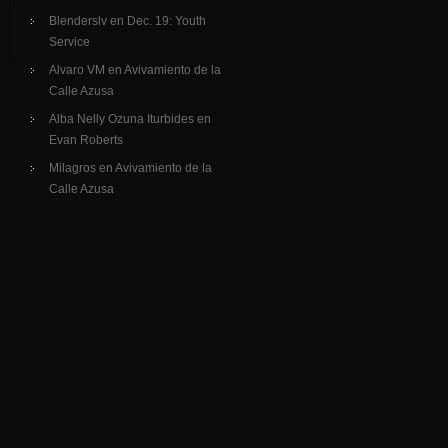
Blenderslv
en
Dec. 19: Youth
Service
Alvaro VM
en
Avivamiento de la
Calle Azusa
Alba Nelly Ozuna Iturbides
en
Evan Roberts
Milagros
en
Avivamiento de la
Calle Azusa