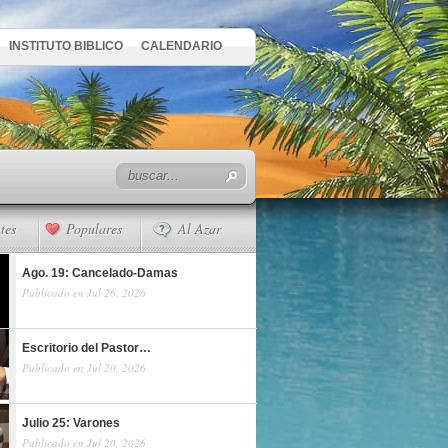
INSTITUTO BIBLICO
CALENDARIO
tes
Populares
Al Azar
Ago. 19: Cancelado-Damas
Publicado en Jul 26, 2026
Escritorio del Pastor…
Publicado en Jul 20, 2026
Julio 25: Varones
Publicado en Jul 20, 2026