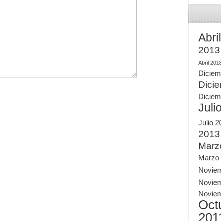
Abri
2013
Abril 201
Diciem
Dici
Diciem
Juli
Julio 
2013
Marz
Marzo
Novie
Novie
Novie
Oct
201