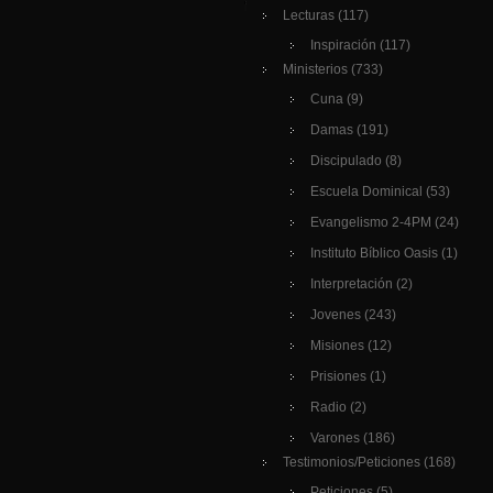
Lecturas
(117)
Inspiración
(117)
Ministerios
(733)
Cuna
(9)
Damas
(191)
Discipulado
(8)
Escuela Dominical
(53)
Evangelismo 2-4PM
(24)
Instituto Bíblico Oasis
(1)
Interpretación
(2)
Jovenes
(243)
Misiones
(12)
Prisiones
(1)
Radio
(2)
Varones
(186)
Testimonios/Peticiones
(168)
Peticiones
(5)