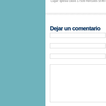
Lugar: Iglesia Oasis 17508 Hercules St #8
Dejar un comentario