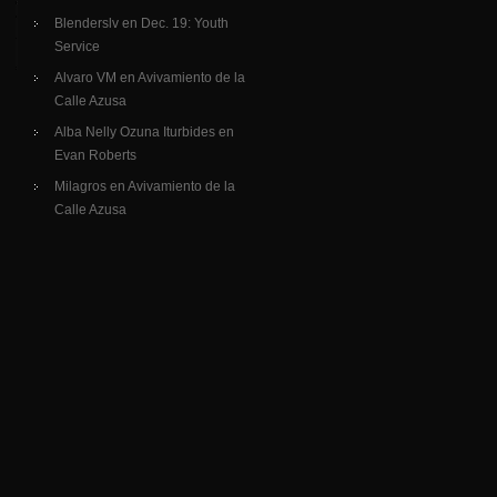
Blenderslv
en
Dec. 19: Youth
Service
Alvaro VM
en
Avivamiento de la
Calle Azusa
Alba Nelly Ozuna Iturbides
en
Evan Roberts
Milagros
en
Avivamiento de la
Calle Azusa