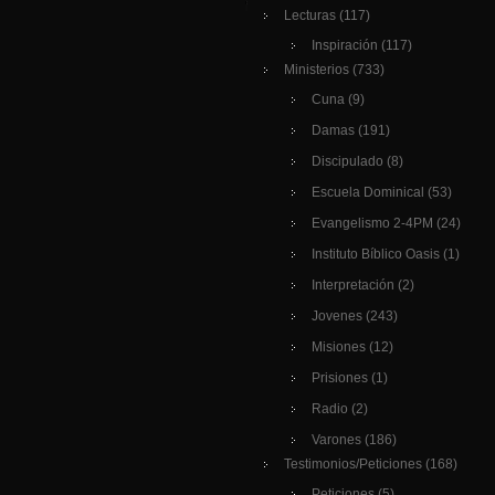
Lecturas
(117)
Inspiración
(117)
Ministerios
(733)
Cuna
(9)
Damas
(191)
Discipulado
(8)
Escuela Dominical
(53)
Evangelismo 2-4PM
(24)
Instituto Bíblico Oasis
(1)
Interpretación
(2)
Jovenes
(243)
Misiones
(12)
Prisiones
(1)
Radio
(2)
Varones
(186)
Testimonios/Peticiones
(168)
Peticiones
(5)