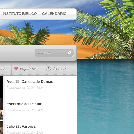
INSTITUTO BIBLICO
CALENDARIO
tes
Populares
Al Azar
Ago. 19: Cancelado-Damas
Publicado en Jul 26, 2026
Escritorio del Pastor…
Publicado en Jul 20, 2026
Julio 25: Varones
Publicado en Jul 20, 2026