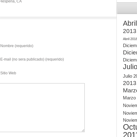
 Hesperia, CA
Abri
2013
Abril 201
Diciem
Nombre (requerido)
Dici
E-mail (no sera publicado) (requerido)
Diciem
Juli
Sitio Web
Julio 
2013
Marz
Marzo
Novie
Novie
Novie
Oct
201