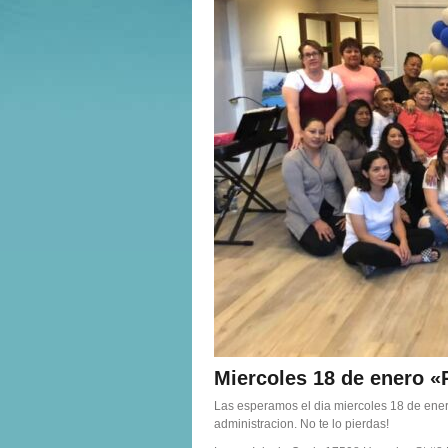
Miercoles 18 de enero
Las esperamos el dia miercoles 18 de ene
administracion. No te lo pierdas!