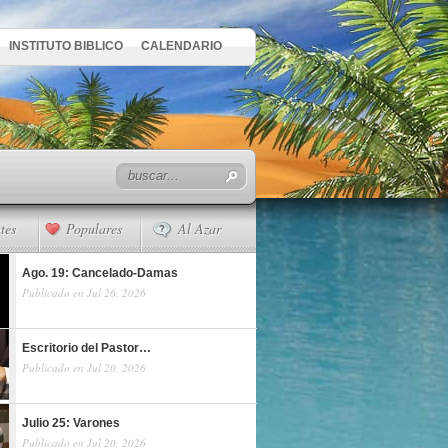
INSTITUTO BIBLICO
CALENDARIO
tes
Populares
Al Azar
Ago. 19: Cancelado-Damas
Publicado en Jul 26, 2026
Escritorio del Pastor…
Publicado en Jul 20, 2026
Julio 25: Varones
Publicado en Jul 20, 2026