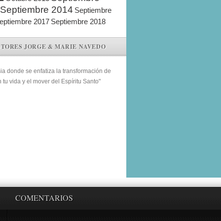
Septiembre 2014
Septiembre
eptiembre 2017
Septiembre 2018
STORES JORGE & MARIE NAVEDO
sia donde se enfatiza la transformación de
n tu vida y el mover del Espíritu Santo"
COMENTARIOS