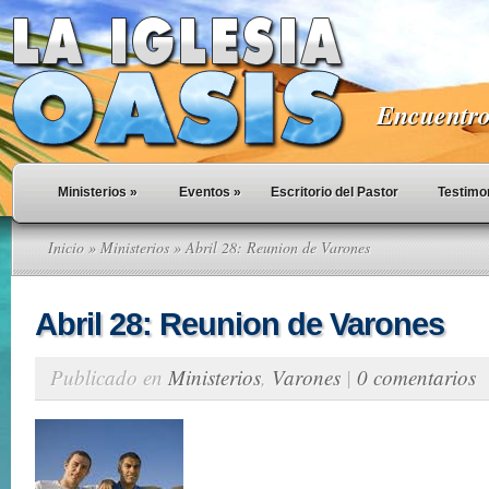
Encuentro 
Ministerios
»
Eventos
»
Escritorio del Pastor
Testimo
Inicio
»
Ministerios
» Abril 28: Reunion de Varones
Abril 28: Reunion de Varones
Publicado en
Ministerios
,
Varones
|
0 comentarios