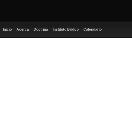
Inicio
Acerca
Doctrina
Instituto Biblico
Calendario