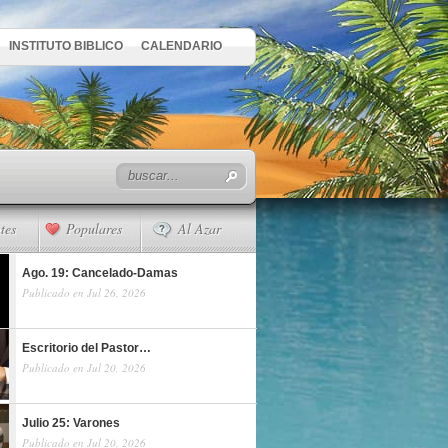
INSTITUTO BIBLICO
CALENDARIO
tes
Populares
Al Azar
Ago. 19: Cancelado-Damas
Publicado en Jul 26, 2026
Escritorio del Pastor…
Publicado en Jul 20, 2026
Julio 25: Varones
Publicado en Jul 20, 2026