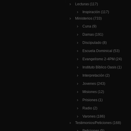
Lecturas
(117)
Inspiración
(117)
Ministerios
(733)
Cuna
(9)
Damas
(191)
Discipulado
(8)
Escuela Dominical
(53)
Evangelismo 2-4PM
(24)
Instituto Bíblico Oasis
(1)
Interpretación
(2)
Jovenes
(243)
Misiones
(12)
Prisiones
(1)
Radio
(2)
Varones
(186)
Testimonios/Peticiones
(168)
Peticiones
(5)