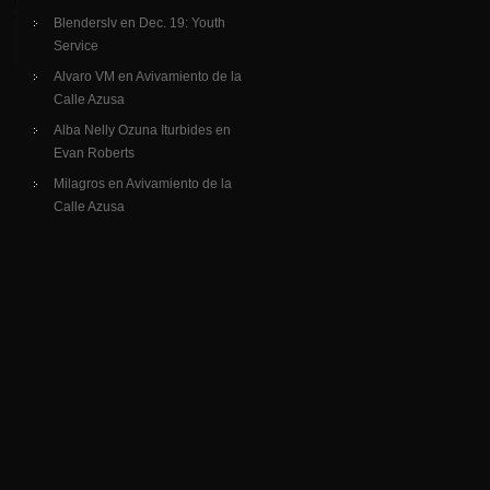
Blenderslv
en
Dec. 19: Youth
Service
Alvaro VM
en
Avivamiento de la
Calle Azusa
Alba Nelly Ozuna Iturbides
en
Evan Roberts
Milagros
en
Avivamiento de la
Calle Azusa