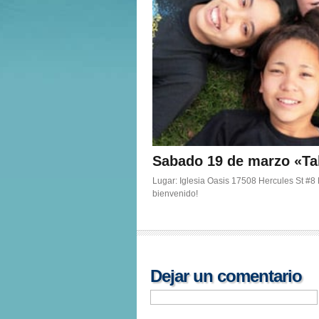
Sabado 19 de marzo «Ta
Lugar: Iglesia Oasis 17508 Hercules St #8
bienvenido!
Dejar un comentario