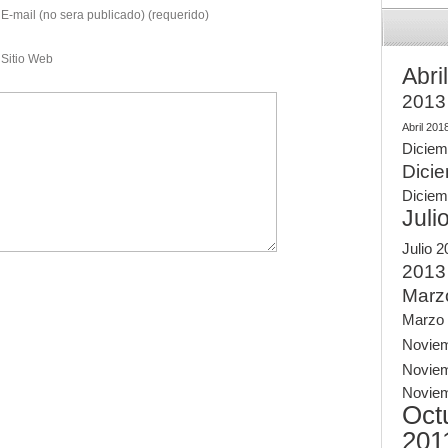
E-mail (no sera publicado) (requerido)
Sitio Web
Abri
2013
Abril 201
Diciem
Dici
Diciem
Juli
Julio 
2013
Marz
Marzo
Novie
Novie
Novie
Oct
201