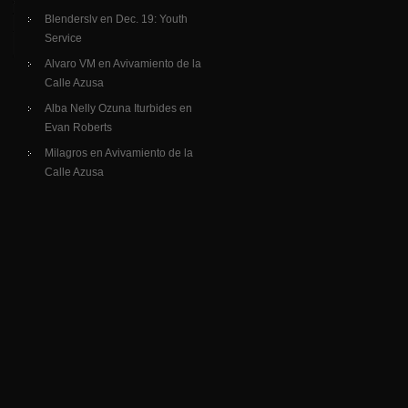
Blenderslv
en
Dec. 19: Youth
Service
Alvaro VM
en
Avivamiento de la
Calle Azusa
Alba Nelly Ozuna Iturbides
en
Evan Roberts
Milagros
en
Avivamiento de la
Calle Azusa