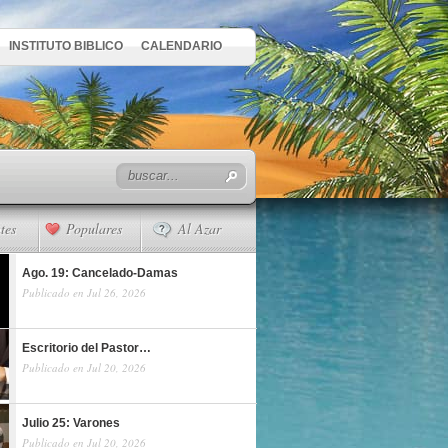
INSTITUTO BIBLICO
CALENDARIO
tes
Populares
Al Azar
Ago. 19: Cancelado-Damas
Publicado en Jul 26, 2026
Escritorio del Pastor…
Publicado en Jul 20, 2026
Julio 25: Varones
Publicado en Jul 20, 2026