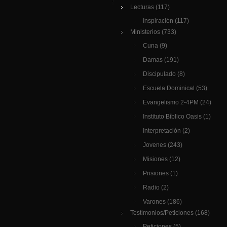
Lecturas
(117)
Inspiración
(117)
Ministerios
(733)
Cuna
(9)
Damas
(191)
Discipulado
(8)
Escuela Dominical
(53)
Evangelismo 2-4PM
(24)
Instituto Bíblico Oasis
(1)
Interpretación
(2)
Jovenes
(243)
Misiones
(12)
Prisiones
(1)
Radio
(2)
Varones
(186)
Testimonios/Peticiones
(168)
Peticiones
(5)