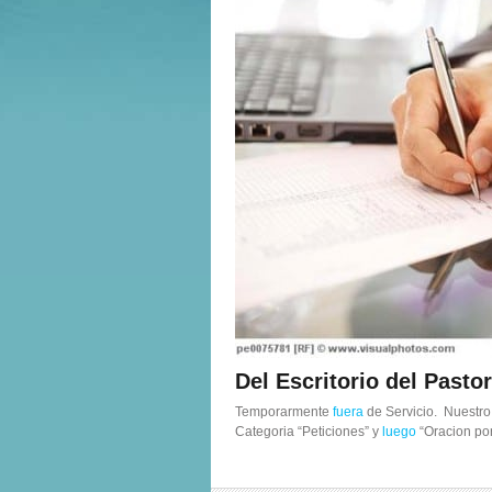
Del Escritorio del Past
Temporarmente
fuera
de Servicio. Nuestr
Categoria “Peticiones” y
luego
“Oracion por