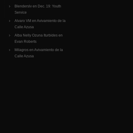
Blenderslv
en
Dec. 19: Youth
Service
Alvaro VM
en
Avivamiento de la
Calle Azusa
Alba Nelly Ozuna Iturbides
en
Evan Roberts
Milagros
en
Avivamiento de la
Calle Azusa