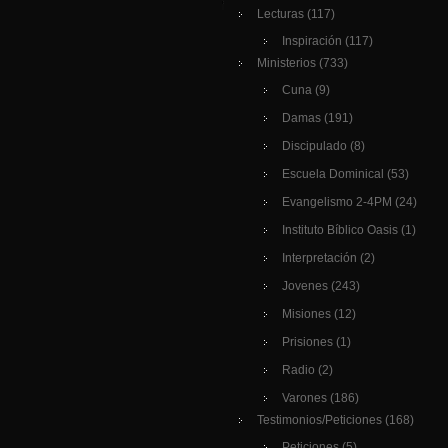
Lecturas
(117)
Inspiración
(117)
Ministerios
(733)
Cuna
(9)
Damas
(191)
Discipulado
(8)
Escuela Dominical
(53)
Evangelismo 2-4PM
(24)
Instituto Bíblico Oasis
(1)
Interpretación
(2)
Jovenes
(243)
Misiones
(12)
Prisiones
(1)
Radio
(2)
Varones
(186)
Testimonios/Peticiones
(168)
Peticiones
(5)