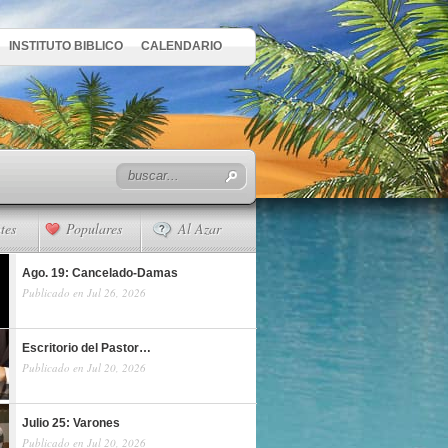
INSTITUTO BIBLICO
CALENDARIO
tes
Populares
Al Azar
Ago. 19: Cancelado-Damas
Publicado en Jul 26, 2026
Escritorio del Pastor…
Publicado en Jul 20, 2026
Julio 25: Varones
Publicado en Jul 20, 2026